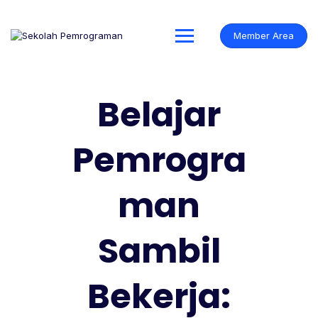
Member Area
Belajar
Pemrogra
man
Sambil
Bekerja: