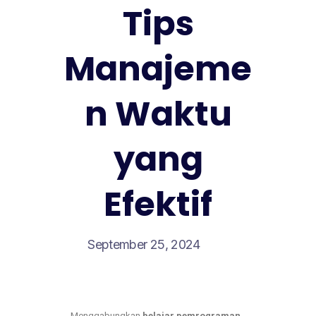
Tips
Manajeme
n Waktu
yang
Efektif
September 25, 2024
Menggabungkan
belajar pemrograman